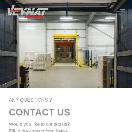
ANY QUESTIONS ?
CONTACT US
Would you like to contact us?
Fill in the contact form below.